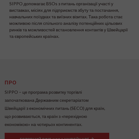
SIPPO допомагає BSOs з питань організації участі у
виставках, місіях для підприємств збуту та постачання,
навчальних поїздках та виїзних візитах. Така робота стає
можливою після спільного аналізу потенційних цільових
ринків та можливостей встановлення контактів у Швейцарії
та європейських країнах.
ПРО
SIPPO – це програма розвитку торгівлі
започаткована Державним секретаріатом
Швейцарії з економічних питань (SECO) для країн,
що розвиваються, та країн з «перехідною
економікою» на чотирьох континентах.