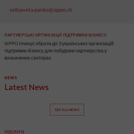
yelizaveta.panko@sippo.ch
ПАРТНЕРСЬКІ ОРГАНІЗАЦІЇ ПІДТРИМКИ БІЗНЕСУ
SIPPO планує обрати до 3 українських організацій
підтримки бізнесу для побудови партнерства у
визначених секторах.
NEWS
Latest News
SEE ALL NEWS
ПОСЛУГИ