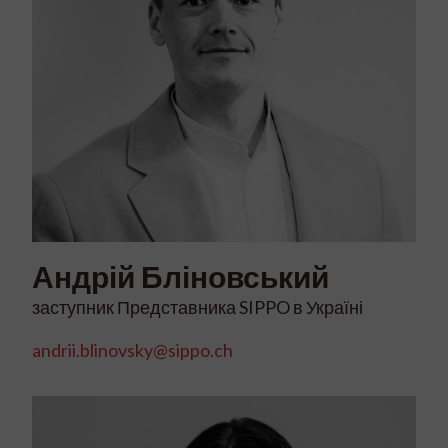
Андрій
Бліновський
заступник Представника SIPPO в Україні
andrii.blinovsky@sippo.ch