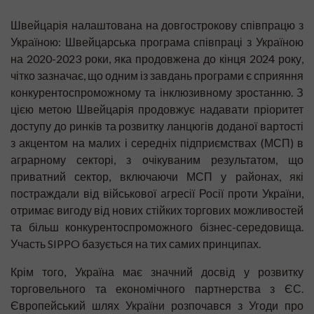
Швейцарія налаштована на довгострокову співпрацю з
Україною: Швейцарська програма співпраці з Україною
на 2020-2023 роки, яка продовжена до кінця 2024 року,
чітко зазначає, що одним із завдань програми є сприяння
конкурентоспроможному та інклюзивному зростанню. З
цією метою Швейцарія продовжує надавати пріоритет
доступу до ринків та розвитку ланцюгів доданої вартості
з акцентом на малих і середніх підприємствах (МСП) в
аграрному секторі, з очікуваним результатом, що
приватний сектор, включаючи МСП у районах, які
постраждали від військової агресії Росії проти України,
отримає вигоду від нових стійких торгових можливостей
та більш конкурентоспроможного бізнес-середовища.
Участь SIPPO базується на тих самих принципах.
Крім того, Україна має значний досвід у розвитку
торговельного та економічного партнерства з ЄС.
Європейський шлях України розпочався з Угоди про