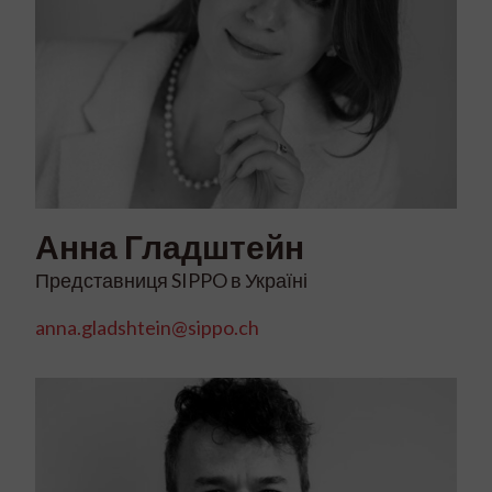
Анна
Гладштейн
Представниця SIPPO в Україні
anna.gladshtein@sippo.ch