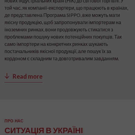
нових індустріальних країн (НІК) до світової торгівлі. У
той час, як компанії-експортери, що працюють в країнах,
де представлена Програма SIPPO, вже можуть мати
якісну продукцію, щоб запропонувати імпортерам на
іноземних ринках, вони продовжують стикатися з
проблемами пошуку нових потенційних покупців. Так
само імпортери на конкретних ринках шукають
постачальників якісної продукції, але пошук їх за
кордоном є складним та довготривалим завданням.
Read more
ПРО НАС
СИТУАЦІЯ В УКРАЇНІ