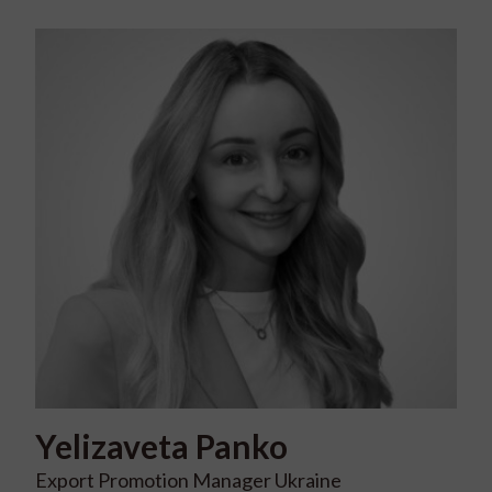
Yelizaveta
Panko
Export Promotion Manager Ukraine