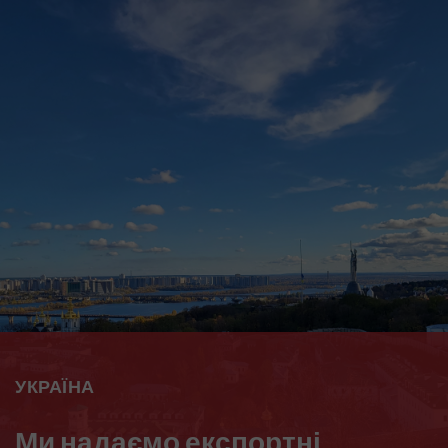
УКРАЇНА
Ми надаємо експортні