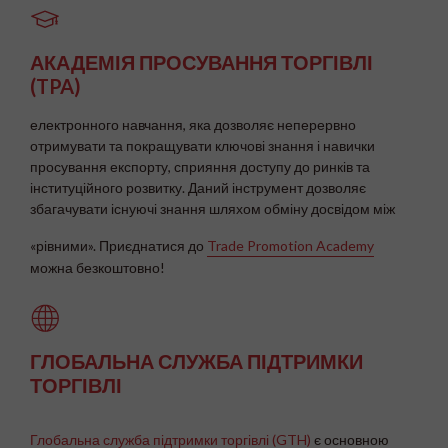
АКАДЕМІЯ ПРОСУВАННЯ ТОРГІВЛІ
(
TPA
)
електронного навчання, яка дозволяє неперервно
отримувати та покращувати ключові знання і навички
просування експорту, сприяння доступу до ринків та
інституційного розвитку. Даний інструмент дозволяє
збагачувати існуючі знання шляхом обміну досвідом між
«рівними». Приєднатися до
Trade Promotion Academy
можна безкоштовно!
ГЛОБАЛЬНА СЛУЖБА ПІДТРИМКИ
ТОРГІВЛІ
Глобальна служба підтримки торгівлі (GTH)
є основною