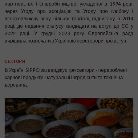
партнерство і співробітництво, укладеної в 1994 році,
через Угоду про асоціацію та Угоду про глибоку і
всеохоплюючу зону вільної торгівлі, підписану в 2014
році, до надання статусу кандидата на вступ до ЄС у
2022 році. У грудні 2023 року Європейська рада
вирішила розпочати з Україною переговори про вступ.
СЕКТОРИ
В Україні SIPPO затверджує три сектори - перероблені
харчові продукти, натуральні інгредієнти та технічна
деревина.