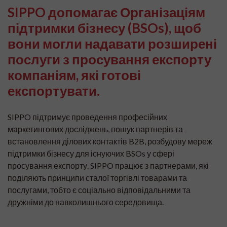
SIPPO допомагає Організаціям
підтримки бізнесу (BSOs), щоб
вони могли надавати розширені
послуги з просування експорту
компаніям, які готові
експортувати.
SIPPO підтримує проведення професійних
маркетингових досліджень, пошук партнерів та
встановлення ділових контактів B2B, розбудову мереж
підтримки бізнесу для існуючих BSOs у сфері
просування експорту. SIPPO працює з партнерами, які
поділяють принципи сталої торгівлі товарами та
послугами, тобто є соціально відповідальними та
дружніми до навколишнього середовища.