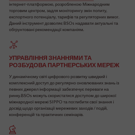
інтернет-платформою, розробленою Міжнародним
торговим центром, задля моніторингу змін попиту,
експортного потенціалу, тарифів та регуляторних вимог.
Даний інструмент дозволяє BSOs надавати актуальні та
обгрунтовані рекомендації компаніям.
УПРАВЛІННЯ ЗНАННЯМИ ТА
РОЗБУДОВА ПАРТНЕРСЬКИХ МЕРЕЖ
У динамічному світі цифрового розвитку швидкий і
комплексний доступ до регулярно оновлюваних знань із
певних джерел інформації забезпечує переваги на
ринку.BSOs можуть скористатися доступом до широкої
міжнародної мережі SIPPO та поглибити свої знання і
досвід щодо організації мережевих заходів / подій,
конференцій та практичних семінарів.