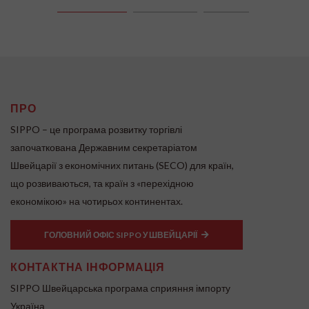
ПРО
SIPPO – це програма розвитку торгівлі
започаткована Державним секретаріатом
Швейцарії з економічних питань (SECO) для країн,
що розвиваються, та країн з «перехідною
економікою» на чотирьох континентах.
ГОЛОВНИЙ ОФІС SIPPO У ШВЕЙЦАРІЇ
КОНТАКТНА ІНФОРМАЦІЯ
SIPPO Швейцарська програма сприяння імпорту
Україна