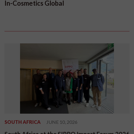
In-Cosmetics Global
SOUTH AFRICA
JUNE 10, 2026