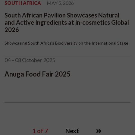
SOUTH AFRICA
MAY 5, 2026
South African Pavilion Showcases Natural
and Active Ingredients at in-cosmetics Global
2026
Showcasing South Africa’s Biodiversity on the International Stage
04 – 08 October 2025
Anuga Food Fair 2025
1
of 7
Next