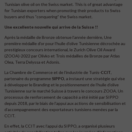
Tunisian olive oil on the Swiss market. This is of great advantage
for Tunisian exporters when promoting their products to Swiss
buyers and thus “conquering” the Swiss market.
Une excellente nouvelle qui arrive de la Suisse !!
Après la médaille de Bronze obtenue l’année dernière, Une
première médaille d’or pour l’huile d’olive Tunisienne décrochée au
prestigieux concours international, le Zurich Olive Oil Award
(ZOOA)-2022 par Olivko et Trois médailles de Bronze par Atlas
Olea, Terra Delyssa et Adonis.
La Chambre de Commerce et de l’industrie de Tunis-
CCIT
,
partenaire du programme
SIPPO
, a instauré une stratégie qui vise
à développer le Branding et le positionnement de l’huile d’olive
Tunisienne sur le marché Suisse à travers le concours ZOOA. Un
processus de renforcement de capacité a été initié par SIPPO
depuis 2018, par le biais de l’appui aux actions de sensibilisation et
d’accompagnement des exportateurs tunisiens menées par la
CCIT.
En effet, la CCIT avec l’appui du SIPPO, a organisé plusieurs