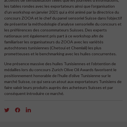
activités de sensibilisation telles que les journées d’informations,
les tables rondes avec les exportateurs ainsi que l’organisation
d’un workshop en janvier 2021 qui a été animé par la directrice du
concours ZOOA et le chef du panel sensoriel Suisse dans l’objectif
de présenter la méthodologie d’analyse sensorielle du concours et
les préférences des consommateurs Suisses. Des experts
nationaux ont également pris part à ce workshop afin de
familiariser les organisateurs du ZOOA avec les variétés
autochtones tunisiennes (Chetoui et Chemlali) les plus
prometteuses et le benchmarking avec les huiles concurrentes.
Une présence massive des huiles Tunisiennes et l’obtention de
médailles lors du concours Zurich Olive Oil Awards favorisent le
positionnement honorable de l’huile d’olive Tunisienne sur le
marché Suisse, ce qui sera un atout aux exportateurs Tunisiens de
faire valoir leurs produits auprès des acheteurs Suisses et par
conséquent introduire ce marché.