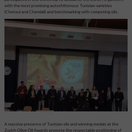
with the most promising autochthonous Tunisian varieties
(Chetoui and Chemlali) and benchmarking with competing oils.
A massive presence of Tunisian oils and winning medals at the
Zurich Olive Oil Awards promote the respectable positioning of