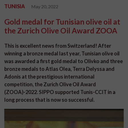
TUNISIA
May 20, 2022
Gold medal for Tunisian olive oil at
the Zurich Olive Oil Award ZOOA
This is excellent news from Switzerland! After
winning a bronze medal last year, Tunisian olive oil
was awarded a first gold medal to Olivko and three
bronze medals to Atlas Olea, Terra Delyssa and
Adonis at the prestigious international
competition, the Zurich Olive Oil Award
(ZOOA)-2022. SIPPO supported Tunis-CCIT in a
long process that is now so successful.